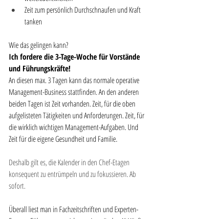
Zeit zum persönlich Durchschnaufen und Kraft 
tanken
Wie das gelingen kann?
Ich fordere die 3-Tage-Woche für Vorstände 
und Führungskräfte!
An diesen max. 3 Tagen kann das normale operative 
Management-Business stattfinden. An den anderen 
beiden Tagen ist Zeit vorhanden. Zeit, für die oben 
aufgelisteten Tätigkeiten und Anforderungen. Zeit, für 
die wirklich wichtigen Management-Aufgaben. Und 
Zeit für die eigene Gesundheit und Familie.
Deshalb gilt es, die Kalender in den Chef-Etagen 
konsequent zu entrümpeln und zu fokussieren. Ab 
sofort.
Überall liest man in Fachzeitschriften und Experten-