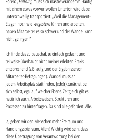
Foren: „
Führung
 muss sich massiv verändern!“ Häufig 
mit einem etwas vorwurfsvollen Unterton wird dabei 
unterschwellig transportiert: „Weil die Management-
Etagen noch wie 
vorgestern
 führen und arbeiten, 
haben Mitarbeiter es so schwer und der Wandel kann 
nicht gelingen.“
Ich finde das zu pauschal, zu einfach gedacht und 
teilweise überhaupt nicht meiner erlebten Praxis 
entsprechend (z.B. aufgrund der Ergebnisse von 
Mitarbeiter-Befragungen). Wandel muss an 
jedem
 Arbeitsplatz stattfinden. Jede(r) zunächst bei 
sich selbst, egal auf welcher Ebene. Zeitgleich gilt es 
natürlich auch, Arbeitsweisen, Strukturen und 
Prozessen zu hinterfragen. Da sind alle gefordert. Alle.
Ja, geben wir den Menschen mehr Freiraum und 
Handlungsspielraum. Allen! Wichtig wird sein, dass 
diese Übertragung von Verantwortung bei den 