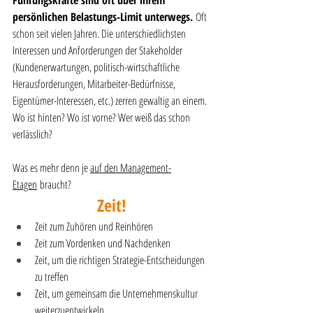
Führungskräfte sind oft über ihrem 
persönlichen Belastungs-Limit unterwegs. 
Oft 
schon seit vielen Jahren. Die unterschiedlichsten 
Interessen und Anforderungen der Stakeholder 
(Kundenerwartungen, politisch-wirtschaftliche 
Herausforderungen, Mitarbeiter-Bedürfnisse, 
Eigentümer-Interessen, etc.) zerren gewaltig an einem. 
Wo ist hinten? Wo ist vorne? Wer weiß das schon 
verlässlich?
Was es mehr denn je 
auf den Management-
Etagen
 braucht? 
Zeit!
Zeit zum Zuhören und Reinhören
Zeit zum Vordenken und Nachdenken
Zeit, um die richtigen Strategie-Entscheidungen 
zu treffen
Zeit, um gemeinsam die Unternehmenskultur 
weiterzuentwickeln