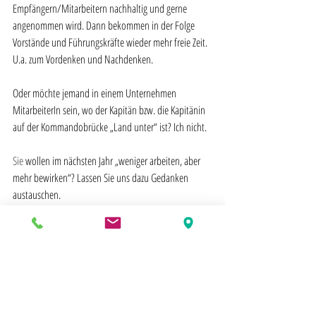
Empfängern/Mitarbeitern nachhaltig und gerne 
angenommen wird. Dann bekommen in der Folge 
Vorstände und Führungskräfte wieder mehr freie Zeit. 
U.a. zum Vordenken und Nachdenken.
Oder möchte jemand in einem Unternehmen 
MitarbeiterIn sein, wo der Kapitän bzw. die Kapitänin 
auf der Kommandobrücke „Land unter“ ist? Ich nicht.
Sie
 wollen im nächsten Jahr „weniger arbeiten, aber 
mehr bewirken“? Lassen Sie uns dazu Gedanken 
austauschen. 
Herzliche Grüße
Ihr Ulrich Thaidigsmann