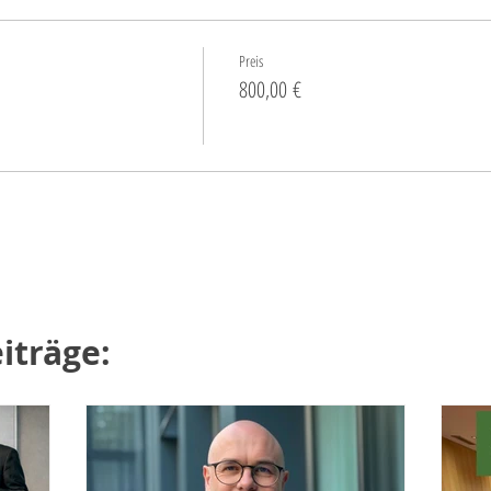
Preis
800,00 €
iträge: