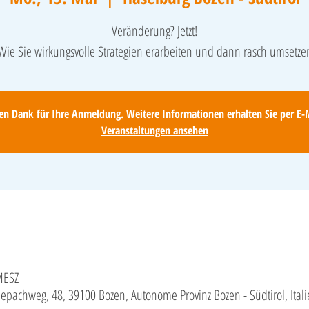
Veränderung? Jetzt!
Wie Sie wirkungsvolle Strategien erarbeiten und dann rasch umsetze
len Dank für Ihre Anmeldung. Weitere Informationen erhalten Sie per E-M
Veranstaltungen ansehen
MESZ
üepachweg, 48, 39100 Bozen, Autonome Provinz Bozen - Südtirol, Ital