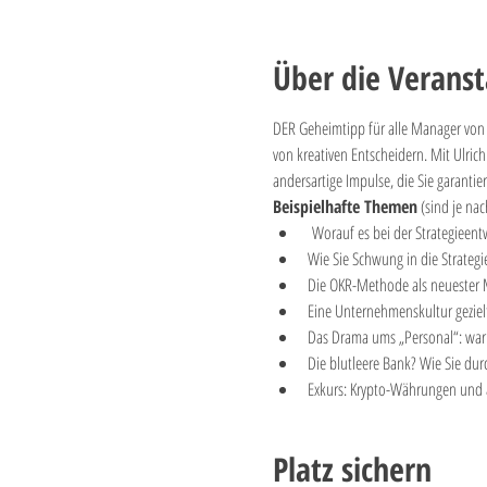
Über die Veranst
DER Geheimtipp für alle Manager von 
von kreativen Entscheidern. Mit Ulric
andersartige Impulse, die Sie garantie
Beispielhafte Themen
 (sind je na
 Worauf es bei der Strategieen
Wie Sie Schwung in die Strateg
Die OKR-Methode als neuester 
Eine Unternehmenskultur geziel
Das Drama ums „Personal“: waru
Die blutleere Bank? Wie Sie du
Exkurs: Krypto-Währungen und 
Platz sichern