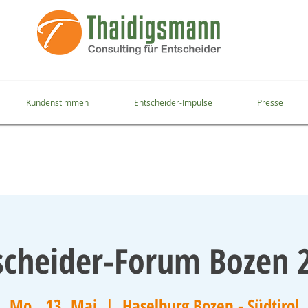
Kundenstimmen
Entscheider-Impulse
Presse
scheider-Forum Bozen 
Mo., 13. Mai
  |  
Haselburg Bozen - Südtirol