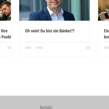
 Ihre
Oh nein! Du bist ein Bänker??
Ein
n Punkt
be
Noch mehr Artikel lesen ...
Kontakt: