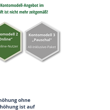
e Kontomodell-Angebot im
ft ist nicht mehr zeitgemäß!
rhöhung ohne
höhung ist auf