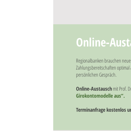
Online-Aust
Regionalbanken brauchen neue, i
Zahlungsbereitschaften optimal 
persönlichen Gespräch.
Online-Austausch
mit Prof. 
Girokontomodelle aus“.
Terminanfrage kostenlos u