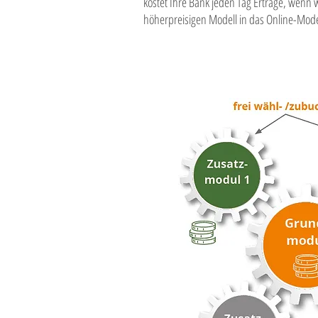
kostet Ihre Bank jeden Tag Erträge, wenn
höherpreisigen Modell in das Online-Mode