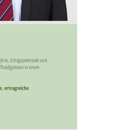
lt es, Ertragspotenziale und
h Thaidigsmann in einem
, ertragreiche