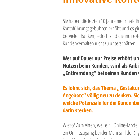
Sie haben die letzten 10 Jahre mehrmals Ih
Kontoführungsgebühren erhöht und es ging 
bei vielen Banken, jedoch sind die indire
Kundenverhalten nicht zu unterschätzen.
Wer auf Dauer nur Preise erhöht 
Nutzen beim Kunden, wird als Anb
„Entfremdung“ bei seinen Kunden 
Es lohnt sich, das Thema „Gestaltu
Angebote“ völlig neu zu denken. Si
welche Potenziale für die Kundenb
darin stecken.
Wieso? Zum einen, weil ein „Online-Modell“
ein Onlinezugang bei der Mehrzahl der (h