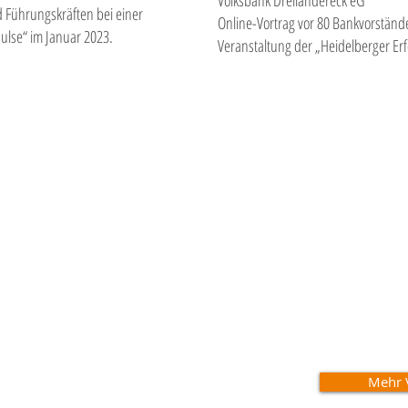
Volksbank Dreiländereck eG
 Führungskräften bei einer
Online-Vortrag vor 80 Bankvorständ
ulse“ im Januar 2023.
Veranstaltung der „Heidelberger Erf
Mehr 