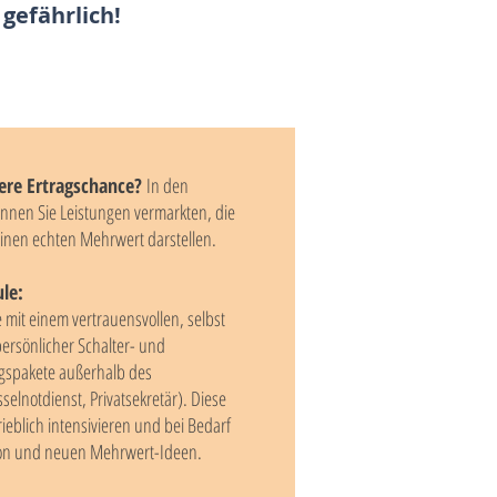
gefährlich!
ere Ertragschance?
In den
nnen Sie Leistungen vermarkten, die
inen echten Mehrwert darstellen.
ule:
mit einem vertrauensvollen, selbst
ersönlicher Schalter- und
ngspakete außerhalb des
selnotdienst, Privatsekretär). Diese
ieblich intensivieren und bei Bedarf
ion und neuen Mehrwert-Ideen.