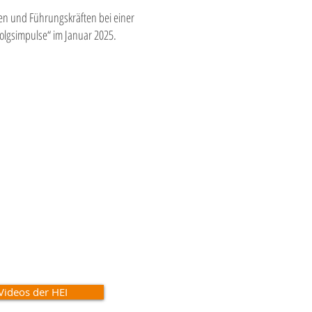
en und Führungskräften bei einer
olgsimpulse“ im Januar 2025.
Videos der HEI