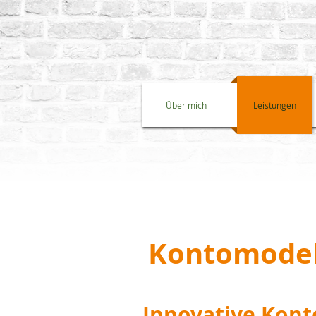
Über mich
Leistungen
Kontomodel
Innovative Kon