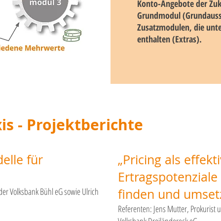
Konto-Angebote der Zuk
Grundmodul (Grundauss
Zusatzmodulen, die unt
enthalten (Extras).
is - Projektberichte
elle für
„Pricing als effekt
Ertragspotenziale 
der Volksbank Bühl eG sowie Ulrich
finden und umset
Referenten: Jens Mutter, Prokurist 