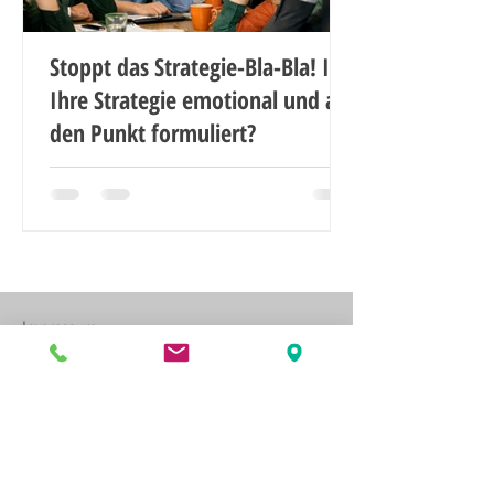
Stoppt das Strategie-Bla-Bla! Ist
Ihre Strategie emotional und auf
den Punkt formuliert?
Noch mehr Artikel lesen ...
Impressum
Datenschutzerklärung
Newsletter