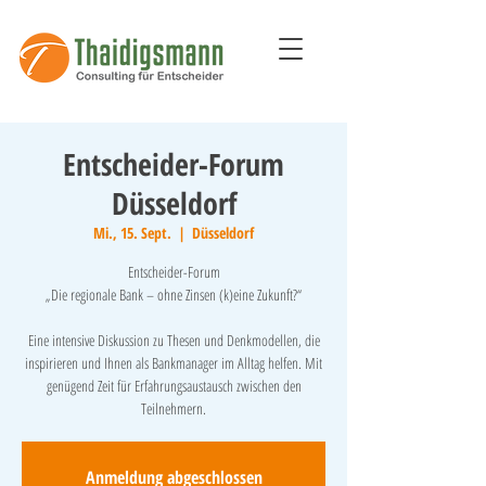
Entscheider-Forum
Düsseldorf
Mi., 15. Sept.
  |  
Düsseldorf
Entscheider-Forum
„Die regionale Bank – ohne Zinsen (k)eine Zukunft?“
Eine intensive Diskussion zu Thesen und Denkmodellen, die
inspirieren und Ihnen als Bankmanager im Alltag helfen. Mit
genügend Zeit für Erfahrungsaustausch zwischen den
Teilnehmern.
Anmeldung abgeschlossen