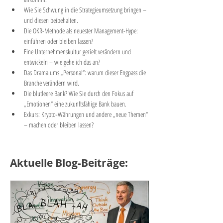
Wie Sie Schwung in die Strategieumsetzung bringen – 
und diesen beibehalten.
Die OKR-Methode als neuester Management-Hype: 
einführen oder bleiben lassen?
Eine Unternehmenskultur gezielt verändern und 
entwickeln – wie gehe ich das an?
Das Drama ums „Personal“: warum dieser Engpass die 
Branche verändern wird.
Die blutleere Bank? Wie Sie durch den Fokus auf 
„Emotionen“ eine zukunftsfähige Bank bauen.
Exkurs: Krypto-Währungen und andere „neue Themen“ 
– machen oder bleiben lassen?
Aktuelle Blog-Beiträge: