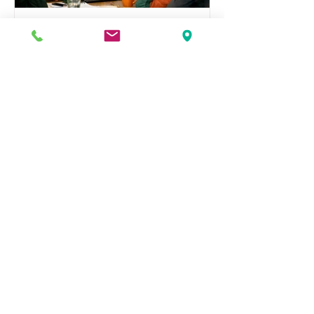
Stoppt das Strategie-Bla-Bla! Ist
Ihre Strategie emotional und auf
den Punkt formuliert?
Noch mehr Artikel lesen ...
Impressum
Datenschutzerklärung
Newsletter
Blog