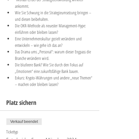
ankommt.
Wie Sie Schwung in die Strategieumsetzung bringen – 
und diesen beibehalten.
Die OKR-Methode als neuester Management-Hype: 
einführen oder bleiben lassen?
Eine Unternehmenskultur gezielt verändern und 
entwickeln – wie gehe ich das an?
Das Drama ums „Personal“: warum dieser Engpass die 
Branche verändern wird.
Die blutleere Bank? Wie Sie durch den Fokus auf 
„Emotionen“ eine zukunftsfähige Bank bauen.
Exkurs: Krypto-Währungen und andere „neue Themen“ 
– machen oder bleiben lassen?
Platz sichern
Verkauf beendet
Tickettyp