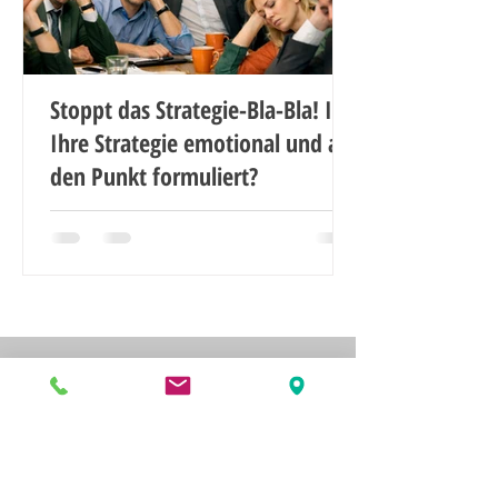
Stoppt das Strategie-Bla-Bla! Ist
Ihre Strategie emotional und auf
den Punkt formuliert?
Noch mehr Artikel lesen ...
Impressum
Datenschutzerklärung
Newsletter