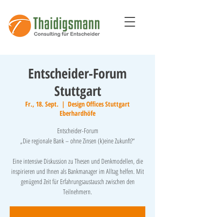
Entscheider-Forum
Stuttgart
Fr., 18. Sept.
  |  
Design Offices Stuttgart
Eberhardhöfe
Entscheider-Forum
„Die regionale Bank – ohne Zinsen (k)eine Zukunft?“
Eine intensive Diskussion zu Thesen und Denkmodellen, die
inspirieren und Ihnen als Bankmanager im Alltag helfen. Mit
genügend Zeit für Erfahrungsaustausch zwischen den
Teilnehmern.