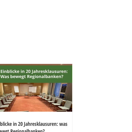
blicke in 20 Jahresklausuren: was
wegt Regionalbanken?