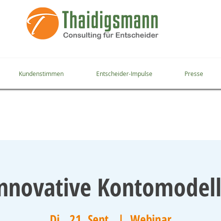
Kundenstimmen
Entscheider-Impulse
Presse
nnovative Kontomodel
Di., 21. Sept.
  |  
Webinar