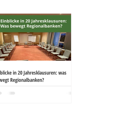
blicke in 20 Jahresklausuren: was
wegt Regionalbanken?