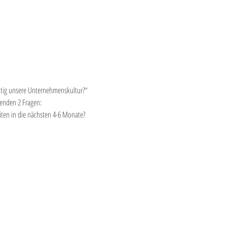
eitig unsere Unternehmenskultur?“
genden 2 Fragen:
iten in die nächsten 4-6 Monate?