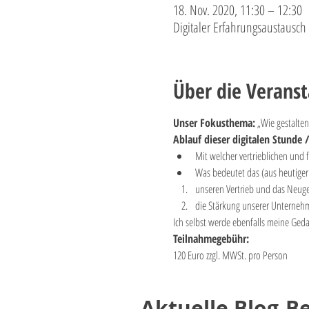
18. Nov. 2020, 11:30 – 12:30
Digitaler Erfahrungsaustausch
Über die Veranst
Unser Fokusthema:
 „Wie gestalte
Ablauf dieser digitalen Stunde 
Mit welcher vertrieblichen und
Was bedeutet das (aus heutiger
unseren Vertrieb und das Neuge
die Stärkung unserer Unternehme
Ich selbst werde ebenfalls meine Ged
Teilnahmegebühr:
120 Euro zzgl. MWSt. pro Person
Aktuelle Blog-Be