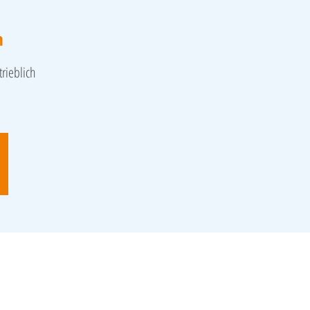
h
rieblich