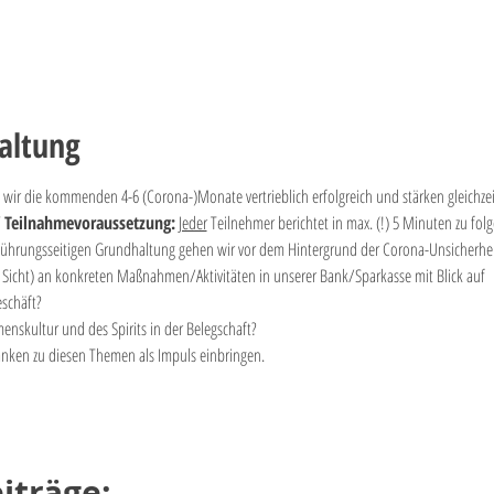
altung
n wir die kommenden 4-6 (Corona-)Monate vertrieblich erfolgreich und stärken gleichz
/ Teilnahmevoraussetzung:
Jeder
 Teilnehmer berichtet in max. (!) 5 Minuten zu fol
 führungsseitigen Grundhaltung gehen wir vor dem Hintergrund der Corona-Unsicherhe
 Sicht) an konkreten Maßnahmen/Aktivitäten in unserer Bank/Sparkasse mit Blick auf 
schäft?
nskultur und des Spirits in der Belegschaft?
anken zu diesen Themen als Impuls einbringen.
iträge: