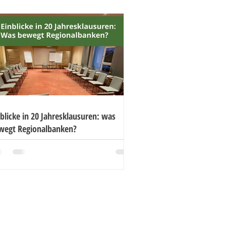
blicke in 20 Jahresklausuren: was
wegt Regionalbanken?