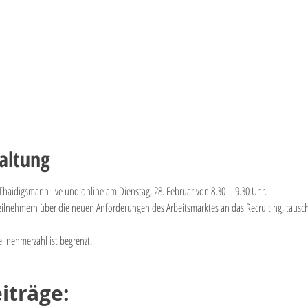
altung
 Thaidigsmann live und online am Dienstag, 28. Februar von 8.30 – 9.30 Uhr.
ilnehmern über die neuen Anforderungen des Arbeitsmarktes an das Recruiting, tausc
ilnehmerzahl ist begrenzt.
iträge: