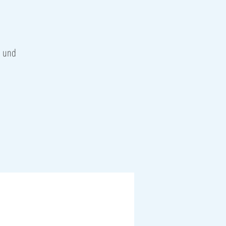
) und