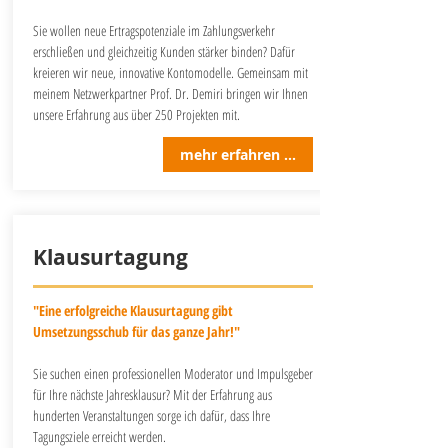
Sie wollen neue Ertragspotenziale im Zahlungsverkehr
erschließen und gleichzeitig Kunden stärker binden? Dafür
kreieren wir neue, innovative Kontomodelle. Gemeinsam mit
meinem Netzwerkpartner Prof. Dr. Demiri bringen wir Ihnen
unsere Erfahrung aus über 250 Projekten mit.
mehr erfahren ...
Klausurtagung
"Eine erfolgreiche Klausurtagung gibt
Umsetzungsschub für das ganze Jahr!"
Sie suchen einen professionellen Moderator und Impulsgeber
für Ihre nächste Jahresklausur? Mit der Erfahrung aus
hunderten Veranstaltungen sorge ich dafür, dass Ihre
Tagungsziele erreicht werden.