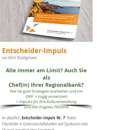
Entscheider-Impuls
von Ulrich Thaidigsmann
Alle immer am Limit? Auch Sie
als
Chef(in) Ihrer Regionalbank?
Wie Sie gute Strategien erarbeiten und mit
OKR`s zügig umsetzten!
+ Impulse für Ihre Kulturentwicklung
und den Engpass Personal
Im aktuellen „
Entscheider-Impuls Nr. 7
“ finden
Entscheider in Genossenschaftsbanken und Sparkassen viele
Chancen, ga
rantiert ohne Gejammer!