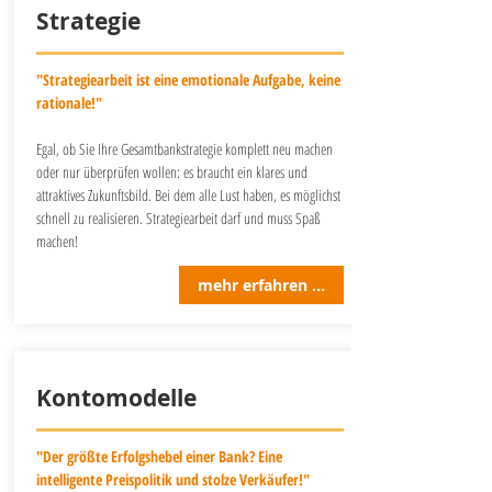
Strategie
"Strategiearbeit ist eine emotionale Aufgabe, keine
rationale!"
Egal, ob Sie Ihre Gesamtbankstrategie komplett neu machen
oder nur überprüfen wollen: es braucht ein klares und
attraktives Zukunftsbild. Bei dem alle Lust haben, es möglichst
schnell zu realisieren. Strategiearbeit darf und muss Spaß
machen!
mehr erfahren ...
Kontomodelle
"Der größte Erfolgshebel einer Bank? Eine
intelligente Preispolitik und stolze Verkäufer!"