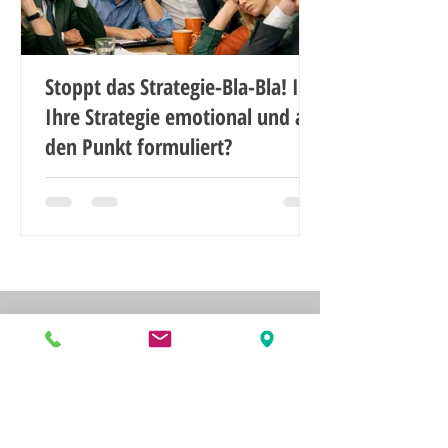
Stoppt das Strategie-Bla-Bla! Ist
Ihre Strategie emotional und auf
den Punkt formuliert?
Noch mehr Artikel lesen ...
Impressum
Datenschutzerklärung
Newsletter