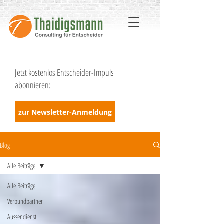
Jetzt kostenlos Entscheider-Impuls
abonnieren:
zur Newsletter-Anmeldung
Blog
Alle Beiträge
Alle Beiträge
Verbundpartner
Aussendienst