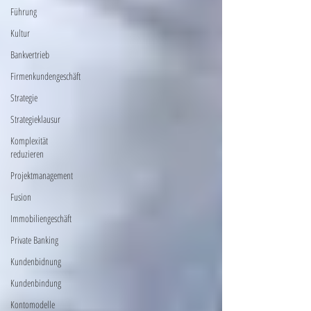
Führung
Kultur
Bankvertrieb
Firmenkundengeschäft
Strategie
Strategieklausur
Komplexität
reduzieren
Projektmanagement
Fusion
Immobiliengeschäft
Private Banking
Kundenbidnung
Kundenbindung
Kontomodelle