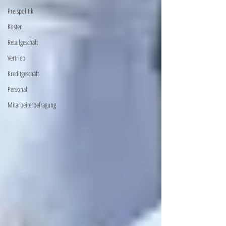
Preispolitik
Kosten
Retailgeschäft
Vertrieb
Kreditgeschäft
Personal
Mitarbeiterbefragung