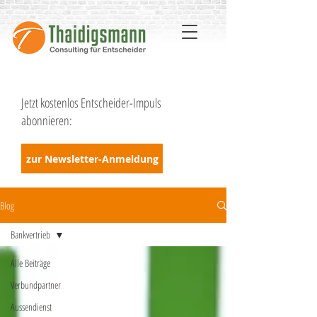
Jetzt kostenlos Entscheider-Impuls
abonnieren:
zur Newsletter-Anmeldung
Blog
Bankvertrieb
Alle Beiträge
Verbundpartner
Aussendienst