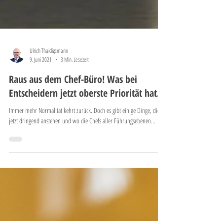
Ulrich Thaidigsmann
9. Juni 2021
3 Min. Lesezeit
Raus aus dem Chef-Büro! Was bei
Entscheidern jetzt oberste Priorität hat.
Immer mehr Normalität kehrt zurück. Doch es gibt einige Dinge, die
jetzt dringend anstehen und wo die Chefs aller Führungsebenen...