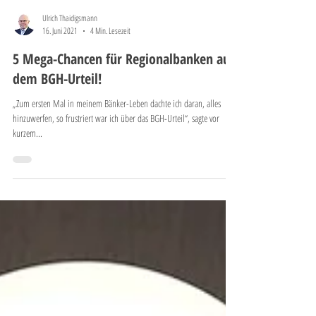
Ulrich Thaidigsmann
16. Juni 2021
4 Min. Lesezeit
5 Mega-Chancen für Regionalbanken aus
dem BGH-Urteil!
„Zum ersten Mal in meinem Bänker-Leben dachte ich daran, alles
hinzuwerfen, so frustriert war ich über das BGH-Urteil“, sagte vor
kurzem...