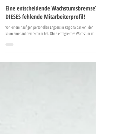
Ulrich Thaidigsmann
24. Nov. 2021
3 Min. Lesezeit
Eine entscheidende Wachstumsbremse?
DIESES fehlende Mitarbeiterprofil!
Von einem häufigen personellen Engpass in Regionalbanken, den
kaum einer auf dem Schirm hat. Ohne ertragreiches Wachstum im...