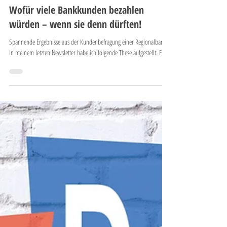
Ulrich Thaidigsmann
24. Feb. 2021
5 Min. Lesezeit
Wofür viele Bankkunden bezahlen
würden – wenn sie denn dürften!
Spannende Ergebnisse aus der Kundenbefragung einer Regionalbank.
In meinem letzten Newsletter habe ich folgende These aufgestellt: Ein...