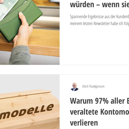
würden – wenn sie
Spannende Ergebnisse aus der Kundenb
meinem letzten Newsletter habe ich folg
Ulrich Thaidigsmann
Warum 97% aller 
veraltete Kontomod
verlieren