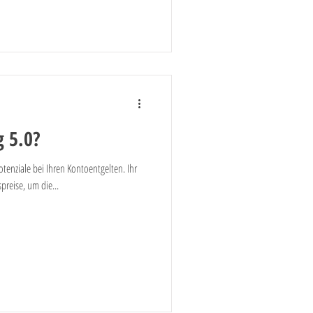
 5.0?
potenziale bei Ihren Kontoentgelten. Ihr
preise, um die...