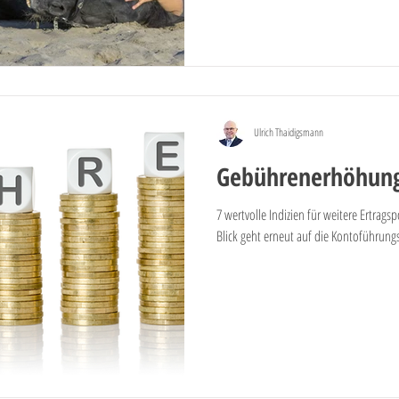
Ulrich Thaidigsmann
Gebührenerhöhung
7 wertvolle Indizien für weitere Ertrags
Blick geht erneut auf die Kontoführungs