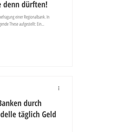
 denn dürften!
efragung einer Regionalbank. In
ende These aufgestellt: Ein...
Banken durch
elle täglich Geld