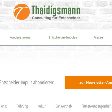
Kundenstimmen
Entscheider-Impulse
Presse
s Entscheider-Impuls abonnieren:
zur Newsletter-A
ienst
Führung
Kultur
Bankvertrieb
Firmenkundengeschäft