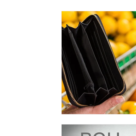
Strategieklausur
Komplexität reduzie
Kundenbidnung
Kundenbindung
Personal
Mitarbeiterbefragung