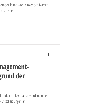
ontomodelle mit wohlklingenden Namen
 ist es sehr...
anagement-
grund der
atkunden zur Normalität werden. In den
-Entscheidungen an.