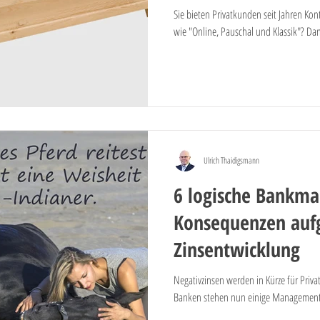
Sie bieten Privatkunden seit Jahren K
wie "Online, Pauschal und Klassik"? Dann
Ulrich Thaidigsmann
6 logische Bankm
Konsequenzen auf
Zinsentwicklung
Negativzinsen werden in Kürze für Priv
Banken stehen nun einige Management