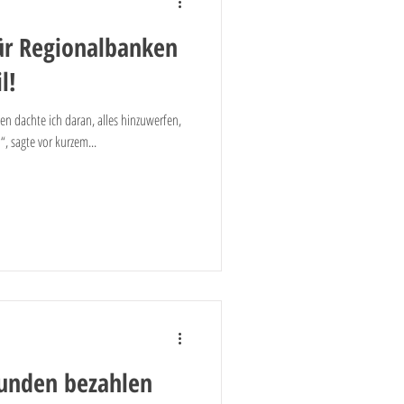
ür Regionalbanken
il!
n dachte ich daran, alles hinzuwerfen,
“, sagte vor kurzem...
kunden bezahlen