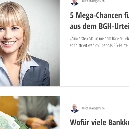
Ulrich Thaidigsmann
5 Mega-Chancen f
aus dem BGH-Urte
„Zum ersten Mal in meinem Bänker-Lebe
so frustriert war ich über das BGH-Urteil
Ulrich Thaidigsmann
Wofür viele Bank