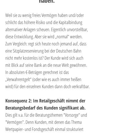
haben.
Weil sie zu wenig freies Vermögen haben und/oder 
schlicht das höhere Risiko und die Kapitalbindung 
alternativer Anlagen scheuen. Eigentlich unvorstellbar, 
diese Entwicklung. Aber sie wird „normal“ werden. 
Zum Vergleich: regt sich heute noch jemand auf, dass 
eine Sitzplatzreservierung bei der Deutschen Bahn 
nicht mehr kostenlos ist? Der Kunde wird sich auch 
mit Blick auf seine Bank an die neue Welt gewöhnen. 
In absoluten €-Beträgen gerechnet ist das 
„Verwahrentgelt“ (oder wie es auch immer heißen 
wird) für den einzelnen Kunden dann doch verkraftbar.
Konsequenz 2: Im Retailgeschäft nimmt der 
Beratungsbedarf des Kunden signifikant ab.
Dies gilt v.a. für die Beratungsthemen "Vorsorge" und 
"Vermögen". Denn Kunden, mit denen das Thema 
Wertpapier- und Fondsgeschäft einmal strukturiert 