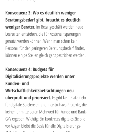
Konsequenz 3: Wo es deutlich weniger 
Beratungsbedarf gibt, braucht es deutlich 
weniger Berater.
 Im Retailgeschäft werden neue 
Leerzeiten entstehen, die für Kosteneinsparungen 
genutzt werden können. Wenn man schon kein 
Personal für den geringeren Beratungsbedarf findet, 
können einige Stellen gleich ganz gestrichen werden.
Konsequenz 4: Budgets für 
Digitalisierungsprojekte werden unter 
Kunden- und 
Wirtschaftlichkeitsbetrachtungen neu 
überprüft und priorisiert.
 Es gibt kein Platz mehr 
für digitale Spielereien und nice-to-have-Projekte, die 
keinen unmittelbaren Mehrwert für Kunde und Bank-
G+V ergeben. Wichtig: Ein konkretes digitales Zielbild 
vor Augen bleibt die Basis für alle Digitalisierungs-