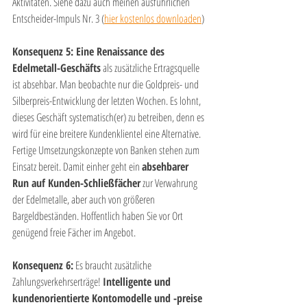
Aktivitäten. Siehe dazu auch meinen ausführlichen 
Entscheider-Impuls Nr. 3 (
hier kostenlos downloaden
) 
Konsequenz 5: Eine Renaissance des 
Edelmetall-Geschäfts
 als zusätzliche Ertragsquelle 
ist absehbar. Man beobachte nur die Goldpreis- und 
Silberpreis-Entwicklung der letzten Wochen. Es lohnt, 
dieses Geschäft systematisch(er) zu betreiben, denn es 
wird für eine breitere Kundenklientel eine Alternative. 
Fertige Umsetzungskonzepte von Banken stehen zum 
Einsatz bereit. Damit einher geht ein 
absehbarer 
Run auf Kunden-Schließfächer
 zur Verwahrung 
der Edelmetalle, aber auch von größeren 
Bargeldbeständen. Hoffentlich haben Sie vor Ort 
genügend freie Fächer im Angebot.
Konsequenz 6:
 Es braucht zusätzliche 
Zahlungsverkehrserträge! 
Intelligente und 
kundenorientierte Kontomodelle und -preise 