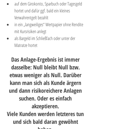
auf dem Girokonto, Sparbuch oder Tagesgeld 
hortet und dafür ggf. bald ein kleines 
Verwahrentgelt bezahlt
in ein „langweiliges“ Wertpapier ohne Rendite 
mit Kursrisiken anlegt
als Bargeld im Schließfach oder unter der 
Matratze hortet  
Das Anlage-Ergebnis ist immer 
dasselbe: Null bleibt Null bzw. 
etwas weniger als Null. Darüber 
kann man sich als Kunde ärgern 
und dann risikoreichere Anlagen 
suchen. Oder es einfach 
akzeptieren. 
Viele Kunden werden letzteres tun 
und sich bald daran gewöhnt 