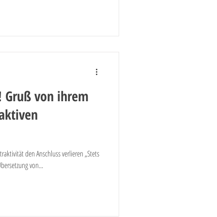
! Gruß von ihrem
raktiven
raktivität den Anschluss verlieren „Stets
Übersetzung von...