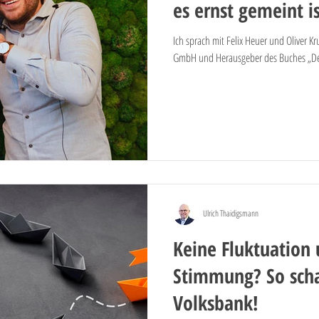
es ernst gemeint is
Ich sprach mit Felix Heuer und Oliver Kr
GmbH und Herausgeber des Buches „Der 
Ulrich Thaidigsmann
Keine Fluktuation
Stimmung? So scha
Volksbank!