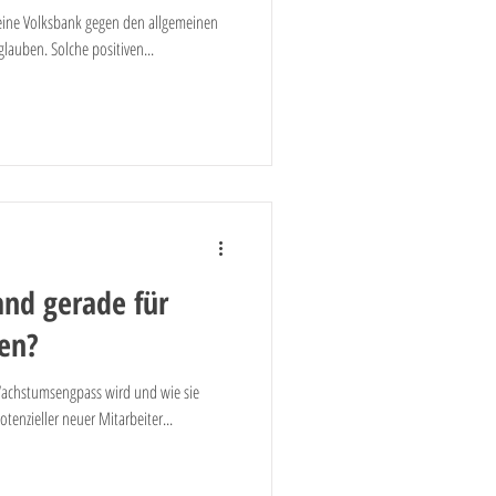
eine Volksbank gegen den allgemeinen
auben. Solche positiven...
nd gerade für
ten?
chstumsengpass wird und wie sie
tenzieller neuer Mitarbeiter...