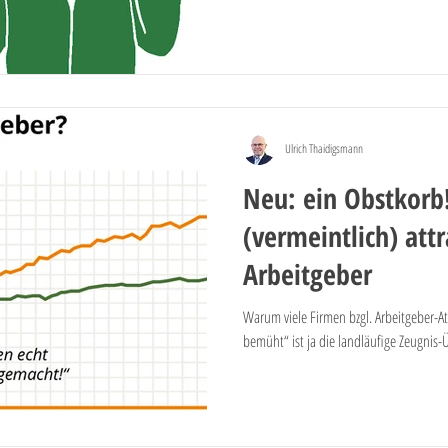
Ulrich Thaidigsmann
Neu: ein Obstkorb
(vermeintlich) att
Arbeitgeber
Warum viele Firmen bzgl. Arbeitgeber-Att
bemüht“ ist ja die landläufige Zeugnis-