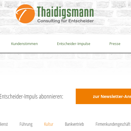
Kundenstimmen
Entscheider-Impulse
Presse
s Entscheider-Impuls abonnieren:
zur Newsletter-A
ienst
Führung
Kultur
Bankvertrieb
Firmenkundengeschäft