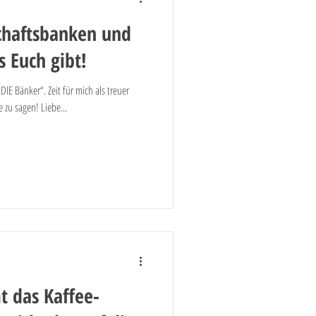
chaftsbanken und
s Euch gibt!
IE Bänker“. Zeit für mich als treuer
zu sagen! Liebe...
t das Kaffee-