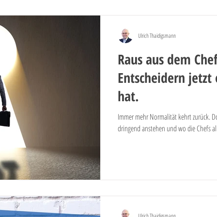
Ulrich Thaidigsmann
Raus aus dem Chef
Entscheidern jetzt 
hat.
Immer mehr Normalität kehrt zurück. Doc
dringend anstehen und wo die Chefs al
Ulrich Thaidigsmann