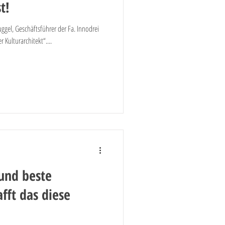
t!
uggel, Geschäftsführer der Fa. Innodrei
Kulturarchitekt“....
 und beste
fft das diese