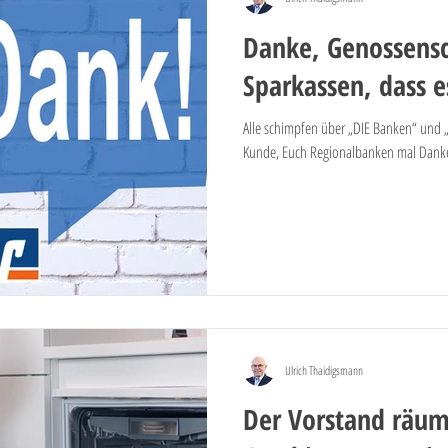
Danke, Genossens
Sparkassen, dass e
Alle schimpfen über „DIE Banken“ und „D
Kunde, Euch Regionalbanken mal Danke 
Ulrich Thaidigsmann
Der Vorstand räum