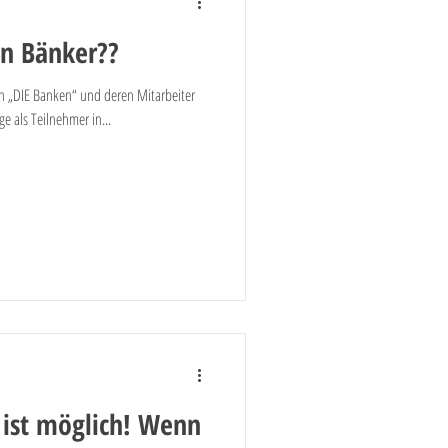
in Bänker??
n „DIE Banken“ und deren Mitarbeiter
ge als Teilnehmer in...
 ist möglich! Wenn