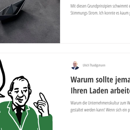
Mit diesen Grundprinzipien schwimmt 
Stimmungs-Strom. Ich konnte es kaum gl
Ulrich Thaidigsmann
Warum sollte jema
Ihren Laden arbei
Warum die Unternehmenskultur zum Wa
gestaltet werden kann! Wenn sich ein po