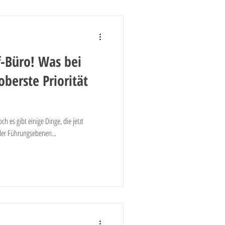
-Büro! Was bei
oberste Priorität
h es gibt einige Dinge, die jetzt
ler Führungsebenen...