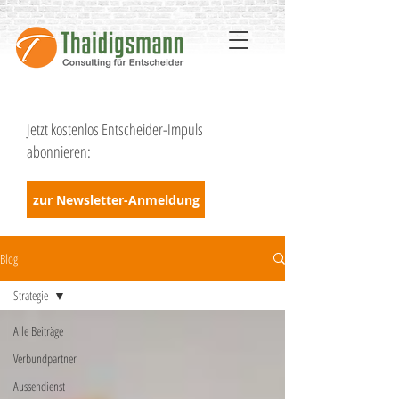
Jetzt kostenlos Entscheider-Impuls
abonnieren:
zur Newsletter-Anmeldung
Blog
Strategie
Alle Beiträge
Verbundpartner
Aussendienst