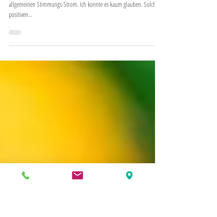
Keine Fluktuation und beste Stimmung?
So schafft das diese Volksbank!
Mit diesen Grundprinzipien schwimmt eine Volksbank gegen den
allgemeinen Stimmungs-Strom. Ich konnte es kaum glauben. Solche
positiven...