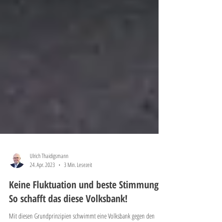
Ulrich Thaidigsmann
24. Apr. 2023
3 Min. Lesezeit