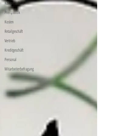
Kontomodelle
Preispolitik
Kosten
Retailgeschäft
Vertrieb
Kreditgeschäft
Personal
Mitarbeiterbefragung