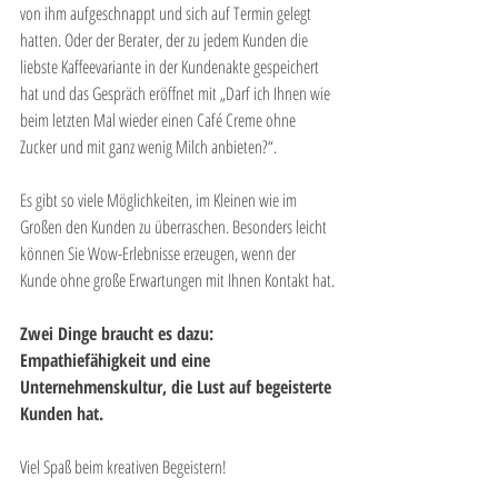
von ihm aufgeschnappt und sich auf Termin gelegt 
hatten. Oder der Berater, der zu jedem Kunden die 
liebste Kaffeevariante in der Kundenakte gespeichert 
hat und das Gespräch eröffnet mit „Darf ich Ihnen wie 
beim letzten Mal wieder einen Café Creme ohne 
Zucker und mit ganz wenig Milch anbieten?“. 
Es gibt so viele Möglichkeiten, im Kleinen wie im 
Großen den Kunden zu überraschen. Besonders leicht 
können Sie Wow-Erlebnisse erzeugen, wenn der 
Kunde ohne große Erwartungen mit Ihnen Kontakt hat.
Zwei Dinge braucht es dazu: 
Empathiefähigkeit und eine 
Unternehmenskultur, die Lust auf begeisterte 
Kunden hat.
Viel Spaß beim kreativen Begeistern!