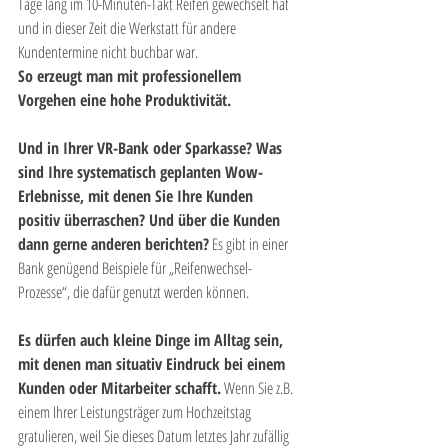
Tage lang im 10-Minuten-Takt Reifen gewechselt hat 
und in dieser Zeit die Werkstatt für andere 
Kundentermine nicht buchbar war. 
So erzeugt man mit professionellem 
Vorgehen eine hohe Produktivität.
Und in Ihrer VR-Bank oder Sparkasse? Was 
sind Ihre systematisch geplanten Wow-
Erlebnisse, mit denen Sie Ihre Kunden 
positiv überraschen? Und über die Kunden 
dann gerne anderen berichten?
 Es gibt in einer 
Bank genügend Beispiele für „Reifenwechsel-
Prozesse“, die dafür genutzt werden können.
Es dürfen auch kleine Dinge im Alltag sein, 
mit denen man situativ Eindruck bei einem 
Kunden oder Mitarbeiter schafft.
 Wenn Sie z.B. 
einem Ihrer Leistungsträger zum Hochzeitstag 
gratulieren, weil Sie dieses Datum letztes Jahr zufällig 