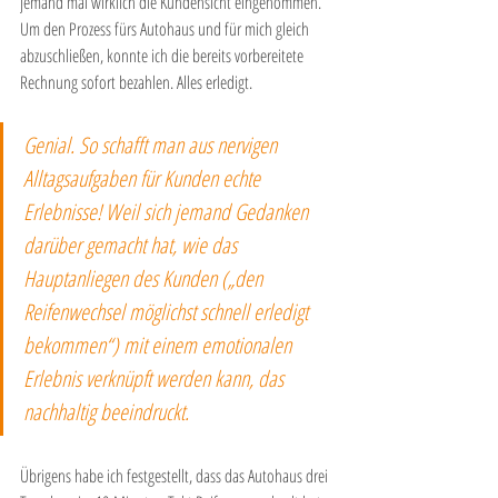
jemand mal wirklich die Kundensicht eingenommen. 
Um den Prozess fürs Autohaus und für mich gleich 
abzuschließen, konnte ich die bereits vorbereitete 
Rechnung sofort bezahlen. Alles erledigt. 
Genial. So schafft man aus nervigen 
Alltagsaufgaben für Kunden echte 
Erlebnisse! Weil sich jemand Gedanken 
darüber gemacht hat, wie das 
Hauptanliegen des Kunden („den 
Reifenwechsel möglichst schnell erledigt 
bekommen“) mit einem emotionalen 
Erlebnis verknüpft werden kann, das 
nachhaltig beeindruckt.
Übrigens habe ich festgestellt, dass das Autohaus drei 