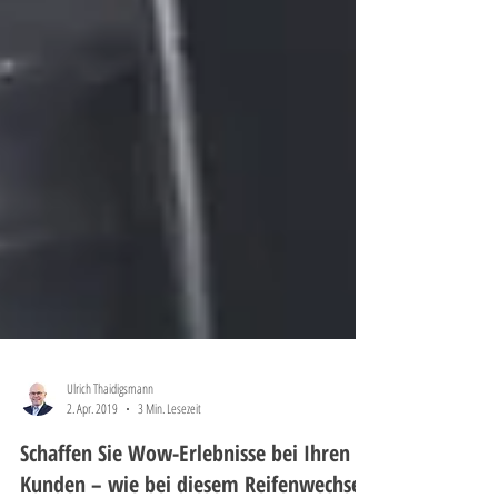
Ulrich Thaidigsmann
2. Apr. 2019
3 Min. Lesezeit