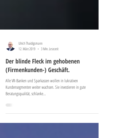
Ulrich Thaidigsmann
12. März 2019
3 Min. Lesezeit
Der blinde Fleck im gehobenen
(Firmenkunden-) Geschäft.
Alle VR-Banken und Sparkassen wollen in lukrativen
Kundensegmenten weiter wachsen. Sie investieren in gute
Beratungsqualität, schlanke...