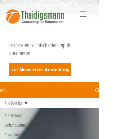
Jetzt kostenlos Entscheider-Impuls
abonnieren:
zur Newsletter-Anmeldung
Blog
Alle Beiträge
Alle Beiträge
Verbundpartner
Aussendienst