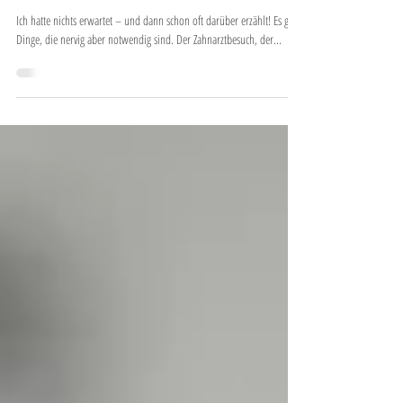
Schaffen Sie Wow-Erlebnisse bei Ihren
Kunden – wie bei diesem Reifenwechsel
Ich hatte nichts erwartet – und dann schon oft darüber erzählt! Es gibt
Dinge, die nervig aber notwendig sind. Der Zahnarztbesuch, der...