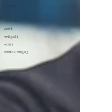
Preispolitik
Kosten
Retailgeschäft
Vertrieb
Kreditgeschäft
Personal
Mitarbeiterbefragung