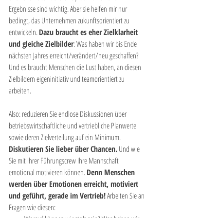
Ergebnisse sind wichtig. Aber sie helfen mir nur 
bedingt, das Unternehmen zukunftsorientiert zu 
entwickeln. 
Dazu braucht es eher Zielklarheit 
und gleiche Zielbilder
: Was haben wir bis Ende 
nächsten Jahres erreicht/verändert/neu geschaffen? 
Und es braucht Menschen die Lust haben, an diesen 
Zielbildern eigeninitiativ und teamorientiert zu 
arbeiten. 
Also: reduzieren Sie endlose Diskussionen über 
betriebswirtschaftliche und vertriebliche Planwerte 
sowie deren Zielverteilung auf ein Minimum. 
Diskutieren Sie lieber über Chancen.
 Und wie 
Sie mit Ihrer Führungscrew Ihre Mannschaft 
emotional motivieren können. 
Denn Menschen 
werden über Emotionen erreicht, motiviert 
und geführt, gerade im Vertrieb!
 Arbeiten Sie an 
Fragen wie diesen: 