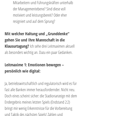
Mitarbeitern und Führungskräften unterhalb 
der Managementebene? Sind diese voll 
motiviert und leistungsbereit? Oder eher 
resigniert und auf dem Sprung? 
Mit welcher Haltung und „Grunddenke“ 
gehen Sie und Ihre Mannschaft in die 
Klausurtagung? 
Ich sehe drei Leitmaximen aktuell 
als besonders wichtig an. Dazu ein paar Gedanken.
Leitmaxime 1: Emotionen bewegen – 
persönlich wie digital:
Ja, betriebswirtschaftlich und regulatorisch wird es für 
fast alle Banken immer herausfordernder. Nicht neu. 
Doch eines scheint sicher: die Stadionanzeige mit dem 
Endergebnis meines letzten Spiels (Endstand 2:2) 
bringt mir wenig Erkenntnisse für die Vorbereitung 
und Taktik des nächsten Spiels! Zahlen und 