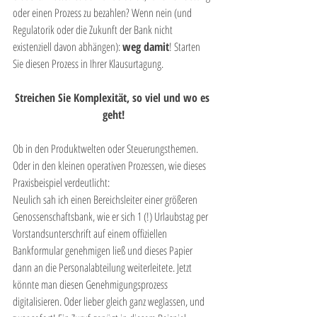
oder einen Prozess zu bezahlen? Wenn nein (und 
Regulatorik oder die Zukunft der Bank nicht 
existenziell davon abhängen): 
weg damit
! Starten 
Sie diesen Prozess in Ihrer Klausurtagung. 
Streichen Sie Komplexität, so viel und wo es 
geht!
Ob in den Produktwelten oder Steuerungsthemen. 
Oder in den kleinen operativen Prozessen, wie dieses 
Praxisbeispiel verdeutlicht: 
Neulich sah ich einen Bereichsleiter einer größeren 
Genossenschaftsbank, wie er sich 1 (!) Urlaubstag per 
Vorstandsunterschrift auf einem offiziellen 
Bankformular genehmigen ließ und dieses Papier 
dann an die Personalabteilung weiterleitete. Jetzt 
könnte man diesen Genehmigungsprozess 
digitalisieren. Oder lieber gleich ganz weglassen, und 