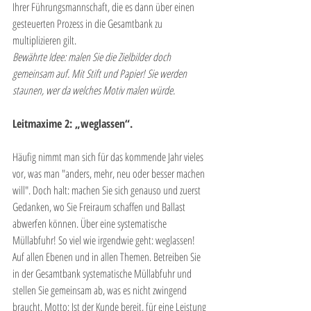
Ihrer Führungsmannschaft, die es dann über einen 
gesteuerten Prozess in die Gesamtbank zu 
multiplizieren gilt. 
Bewährte Idee: malen Sie die Zielbilder doch 
gemeinsam auf. Mit Stift und Papier! Sie werden 
staunen, wer da welches Motiv malen würde.
Leitmaxime 2: „weglassen“.
Häufig nimmt man sich für das kommende Jahr vieles 
vor, was man "anders, mehr, neu oder besser machen 
will". Doch halt: machen Sie sich genauso und zuerst 
Gedanken, wo Sie Freiraum schaffen und Ballast 
abwerfen können. Über eine systematische 
Müllabfuhr! So viel wie irgendwie geht: weglassen! 
Auf allen Ebenen und in allen Themen. Betreiben Sie 
in der Gesamtbank systematische Müllabfuhr und 
stellen Sie gemeinsam ab, was es nicht zwingend 
braucht. Motto: Ist der Kunde bereit, für eine Leistung 