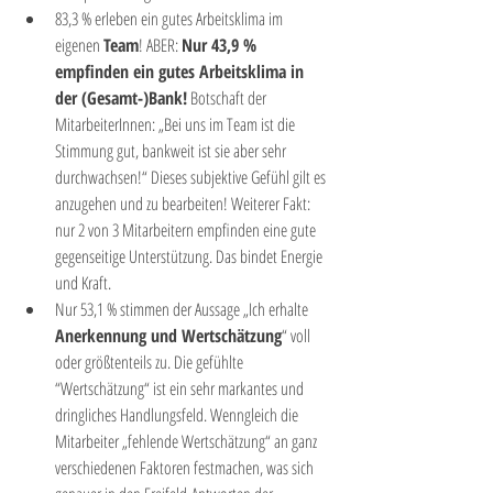
83,3 % erleben ein gutes Arbeitsklima im 
eigenen 
Team
! ABER: 
Nur 43,9 % 
empfinden ein gutes Arbeitsklima in 
der (Gesamt-)Bank!
 Botschaft der 
MitarbeiterInnen: „Bei uns im Team ist die 
Stimmung gut, bankweit ist sie aber sehr 
durchwachsen!“ Dieses subjektive Gefühl gilt es 
anzugehen und zu bearbeiten! Weiterer Fakt: 
nur 2 von 3 Mitarbeitern empfinden eine gute 
gegenseitige Unterstützung. Das bindet Energie 
und Kraft.
Nur 53,1 % stimmen der Aussage „Ich erhalte 
Anerkennung und Wertschätzung
“ voll 
oder größtenteils zu. Die gefühlte 
“Wertschätzung“ ist ein sehr markantes und 
dringliches Handlungsfeld. Wenngleich die 
Mitarbeiter „fehlende Wertschätzung“ an ganz 
verschiedenen Faktoren festmachen, was sich 