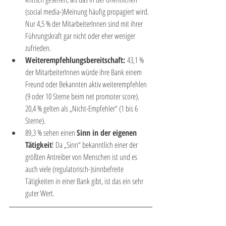
(social media-)Meinung häufig propagiert wird. 
Nur 4,5 % der MitarbeiterInnen sind mit ihrer 
Führungskraft gar nicht oder eher weniger 
zufrieden.
Weiterempfehlungsbereitschaft: 
43,1 % 
der MitarbeiterInnen würde ihre Bank einem 
Freund oder Bekannten aktiv weiterempfehlen 
(9 oder 10 Sterne beim net promoter score). 
20,4 % gelten als „Nicht-Empfehler“ (1 bis 6 
Sterne).
89,3 % sehen einen 
Sinn in der eigenen 
Tätigkeit
! Da „Sinn“ bekanntlich einer der 
größten Antreiber von Menschen ist und es 
auch viele (regulatorisch-)sinnbefreite 
Tätigkeiten in einer Bank gibt, ist das ein sehr 
guter Wert.