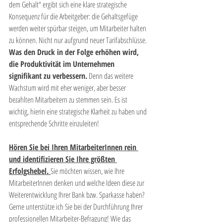
dem Gehalt“ ergibt sich eine klare strategische 
Konsequenz für die Arbeitgeber: die Gehaltsgefüge 
werden weiter spürbar steigen, um Mitarbeiter halten 
zu können. Nicht nur aufgrund neuer Tarifabschlüsse. 
Was den Druck in der Folge erhöhen wird, 
die Produktivität im Unternehmen 
signifikant zu verbessern.
 Denn das weitere 
Wachstum wird mit eher weniger, aber besser 
bezahlten Mitarbeitern zu stemmen sein. Es ist 
wichtig, hierin eine strategische Klarheit zu haben und 
entsprechende Schritte einzuleiten!
Hören Sie bei Ihren MitarbeiterInnen rein 
und identifizieren Sie Ihre größten 
Erfolgshebel. 
Sie möchten wissen, wie Ihre 
MitarbeiterInnen denken und welche Ideen diese zur 
Weiterentwicklung Ihrer Bank bzw. Sparkasse haben? 
Gerne unterstütze ich Sie bei der Durchführung Ihrer 
professionellen Mitarbeiter-Befragung! Wie das 