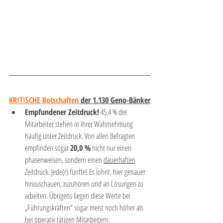
KRITISCHE Botschaften 
der 1.130 Geno-Bänker
Empfundener Zeitdruck!
 45,4 % der 
Mitarbeiter stehen in ihrer Wahrnehmung 
häufig unter Zeitdruck. Von allen Befragten 
empfinden sogar 
20,0 %
 nicht nur einen 
phasenweisen, sondern einen 
dauerhaften
Zeitdruck. Jede(r) fünfte! Es lohnt, hier genauer 
hinzuschauen, zuzuhören und an Lösungen zu 
arbeiten. Übrigens liegen diese Werte bei 
„Führungskräften“ sogar meist noch höher als 
bei operativ tätigen Mitarbeitern.