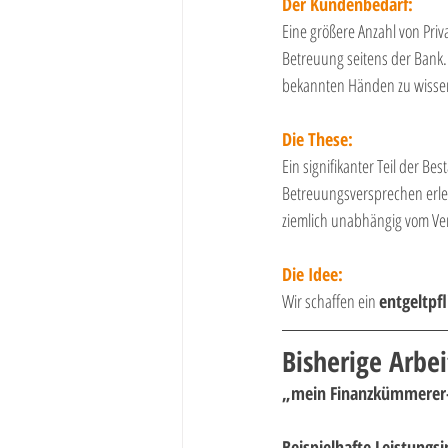
Der Kundenbedarf:
Eine größere Anzahl von Priv
Betreuung seitens der Bank. 
bekannten Händen zu wisse
Die These:
Ein signifikanter Teil der B
Betreuungsversprechen erle
ziemlich unabhängig vom Ve
Die Idee:
Wir schaffen ein 
entgeltpf
Bisherige Arbei
„mein Finanzkümmerer-
Beispielhafte Leistungs