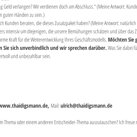
ung Geld verlangen? Wir verdienen doch am Abschluss.“ (Meine Antwort: Kunde
in guten Händen zu sein.)
 Kunden beraten, die dieses Zusatzpaket haben? (Meine Antwort: natürlich n
s intensiv um diejenigen, die unsere Bemühungen schätzen und über das Z
norme Kraft für die Weiterentwicklung Ihres Geschäftsmodells. 
Möchten Sie g
 Sie sich unverbindlich und wir sprechen darüber. 
Was Sie dabei fü
rtvoll und unbezahlbar sein.
www.thaidigsmann.de,
 Mail: 
ulrich@thaidigsmann.de
sem Thema oder einem anderen Entscheider-Thema auszutauschen? Ich freue m