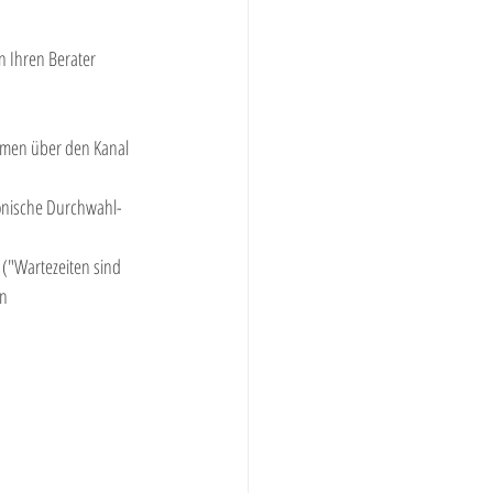
n Ihren Berater 
emen über den Kanal 
fonische Durchwahl-
 ("Wartezeiten sind 
n 