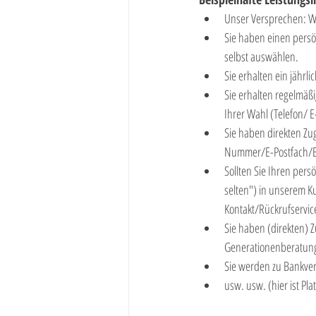
Unser Versprechen: Wir
Sie haben einen persö
selbst auswählen.
Sie erhalten ein jährl
Sie erhalten regelmäß
Ihrer Wahl (Telefon/ 
Sie haben direkten Zu
Nummer/E-Postfach/E
Sollten Sie Ihren pers
selten") in unserem K
Kontakt/Rückrufservic
Sie haben (direkten) 
Generationenberatung
Sie werden zu Bankver
usw. usw. (hier ist Pla