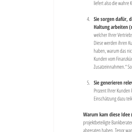
liefert also die wahr
Sie sorgen dafür, 
Haltung arbeiten (
welcher Ihrer Vertrie
Diese werden ihren Ku
haben, warum das nich
Kunden vom Finanzkümm
Zusatzeinnahmen.“ Sol
Sie generieren re
Prozent Ihrer Kunden 
Einschätzung dazu teil
Warum kam diese Idee (
projektbeteiligte Bankberat
abgeraten haben. Tenor war 