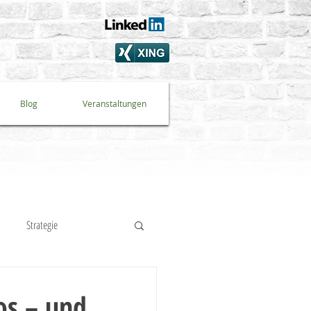
Blog
Veranstaltungen
Strategie
te Banking
os – und