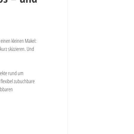
ieb
Kreditgeschäft
 einen kleinen Makel: 
kurz skizzieren. Und 
jekte rund um 
flexibel zubuchbare 
ebbaren 