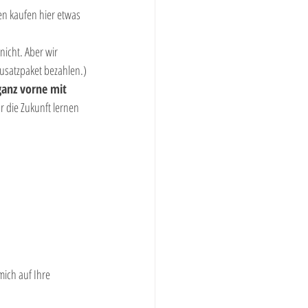
n kaufen hier etwas 
icht. Aber wir 
usatzpaket bezahlen.)
anz vorne mit 
r die Zukunft lernen 
ich auf Ihre 