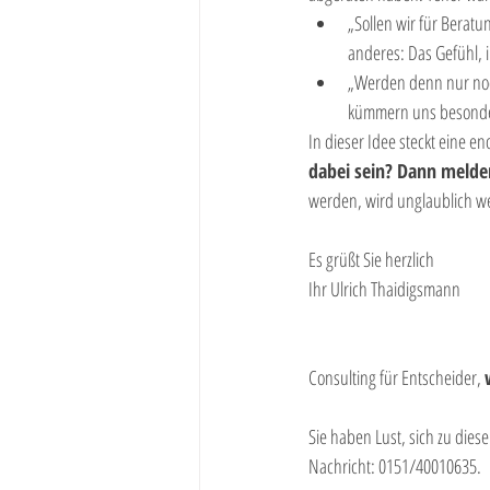
„Sollen wir für Berat
anderes: Das Gefühl, 
„Werden denn nur noch
kümmern uns besonder
In dieser Idee steckt eine e
dabei sein? Dann melden
werden, wird unglaublich we
Es grüßt Sie herzlich
Ihr Ulrich Thaidigsmann
Consulting für Entscheider, 
Sie haben Lust, sich zu die
Nachricht: 0151/40010635.