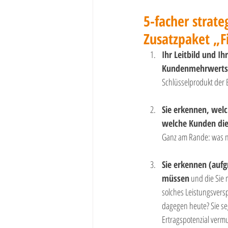
5-facher strate
Zusatzpaket „
Ihr Leitbild und I
Kundenmehrwerts" 
Schlüsselprodukt der
Sie erkennen, welc
welche Kunden die 
Ganz am Rande: was nic
Sie erkennen (aufg
müssen
 und die Sie
solches Leistungsvers
dagegen heute? Sie se
Ertragspotenzial vermu